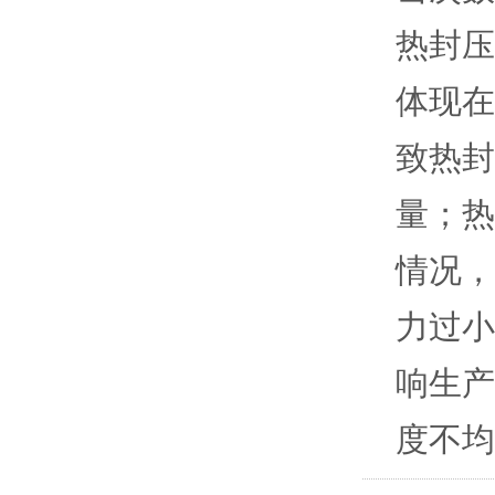
热封压
体现在
致热封
量；热
情况，
力过小
响生产
度不均