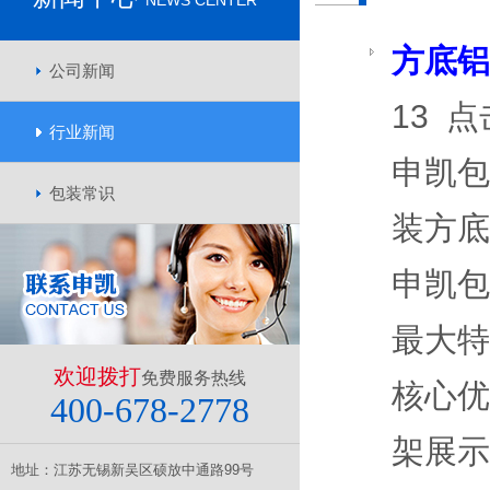
NEWS CENTER
方底铝
公司新闻
13 点
行业新闻
申凯包
包装常识
装方底
申凯包
最大特
欢迎拨打
免费服务热线
核心优
400-678-2778
架展示
地址：江苏无锡新吴区硕放中通路99号