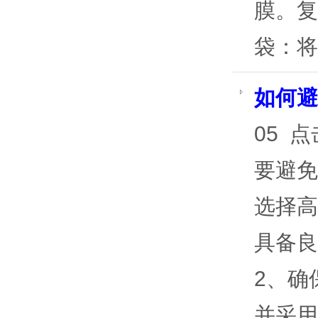
膜。复
袋：将
如何避
05 点
要避免
选择高
具备良
2、确
并采用