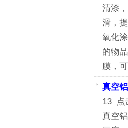
清漆，
滑，提
氧化涂
的物品
膜，可
真空铝
13 点
真空铝