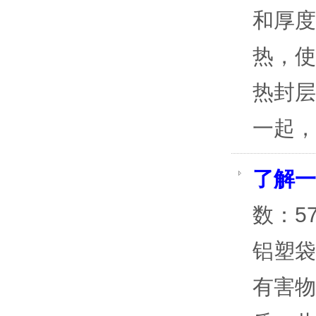
和厚度
热，使
热封层
一起，
了解一
数：57
铝塑袋
有害物