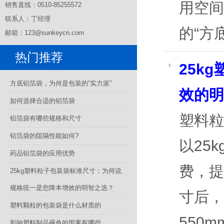
用空间
销售直线：0510-85255572
联系人：丁经理
的“方底
邮箱：123@sunkeycn.com
热门推荐
25k
方底铝箔袋，为何是包装的“实力派”
效的明
如何选择合适的铝箔袋
塑料粒
铝箔袋有哪些规格和尺寸
铝箔袋的阻隔性能如何?
以25
药品铝箔袋的应用优势
费，提
25kg塑料粒子包装袋标准尺寸：为何说
规格统一是您降本增效的明智之选？
寸后，
塑料颗粒的包装袋是什么材质的
550
影响塑料制品褪色的因素有哪些