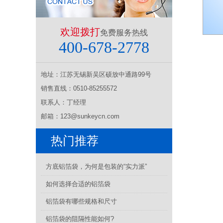
欢迎拨打
免费服务热线
400-678-2778
地址：江苏无锡新吴区硕放中通路99号
销售直线：0510-85255572
联系人：丁经理
邮箱：123@sunkeycn.com
热门推荐
方底铝箔袋，为何是包装的“实力派”
如何选择合适的铝箔袋
铝箔袋有哪些规格和尺寸
铝箔袋的阻隔性能如何?