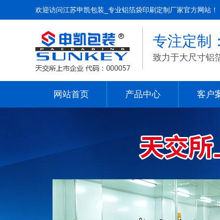
欢迎访问江苏申凯包装_专业铝箔袋印刷定制厂家官方网站！
专注定制
致力于大尺寸铝
网站首页
产品中心
客户