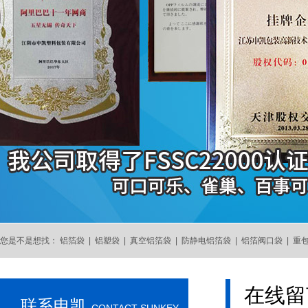
您是不是想找：
铝箔袋
|
铝塑袋
|
真空铝箔袋
|
防静电铝箔袋
|
铝箔阀口袋
|
重
在线留
联系申凯