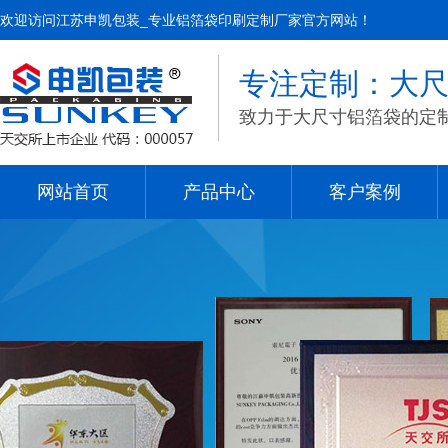
欢迎访问江苏申凯包装_专业铝箔袋印刷定制厂家官方网站！
专注定制：大
致力于大尺寸铝箔袋的定
网站首页
产品中心
客户案例